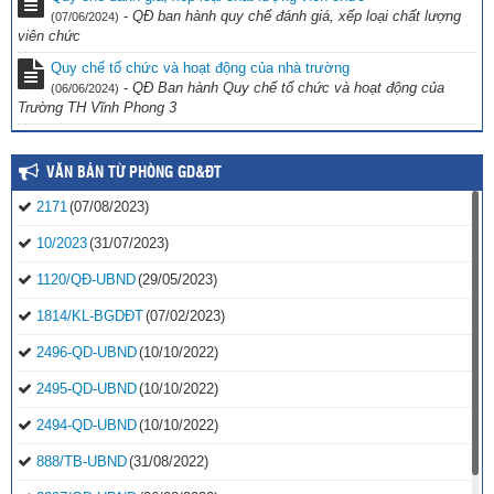
-
QĐ ban hành quy chế đánh giá, xếp loại chất lượng
(07/06/2024)
viên chức
Quy chế tổ chức và hoạt động của nhà trường
-
QĐ Ban hành Quy chế tổ chức và hoạt động của
(06/06/2024)
Trường TH Vĩnh Phong 3
VĂN BẢN TỪ PHÒNG GD&ĐT
2171
(07/08/2023)
10/2023
(31/07/2023)
1120/QĐ-UBND
(29/05/2023)
1814/KL-BGDĐT
(07/02/2023)
2496-QD-UBND
(10/10/2022)
2495-QD-UBND
(10/10/2022)
2494-QD-UBND
(10/10/2022)
888/TB-UBND
(31/08/2022)