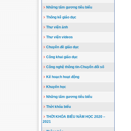
Những tấm gương tiêu biểu
Thống kê giáo dục
Thư viện ảnh
Thư viện videos
Chuyên đề giáo dục
Công khai giáo dục
Công nghệ thông tin-Chuyển đổi số
Kế hoạch hoạt động
Khuyến học
Những tấm gương tiêu biểu
Thời khóa biểu
THỜI KHÓA BIỂU NĂM HỌC 2020 –
2021