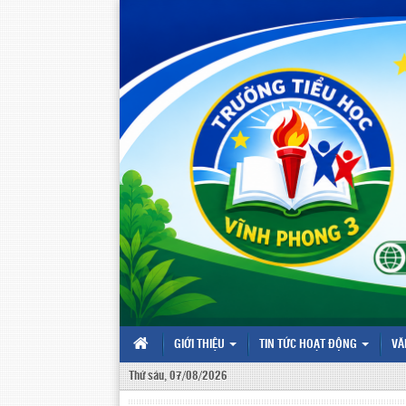
GIỚI THIỆU
TIN TỨC HOẠT ĐỘNG
VĂ
Thứ sáu, 07/08/2026