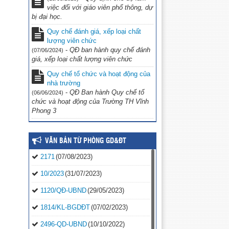
việc đối với giáo viên phổ thông, dự
bị đại học.
Quy chế đánh giá, xếp loại chất
lượng viên chức
-
QĐ ban hành quy chế đánh
(07/06/2024)
giá, xếp loại chất lượng viên chức
Quy chế tổ chức và hoạt động của
nhà trường
-
QĐ Ban hành Quy chế tổ
(06/06/2024)
chức và hoạt động của Trường TH Vĩnh
Phong 3
VĂN BẢN TỪ PHÒNG GD&ĐT
2171
(07/08/2023)
10/2023
(31/07/2023)
1120/QĐ-UBND
(29/05/2023)
1814/KL-BGDĐT
(07/02/2023)
2496-QD-UBND
(10/10/2022)