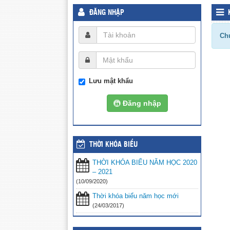
ĐĂNG NHẬP
Chư
Lưu mật khẩu
Đăng nhập
THỜI KHÓA BIỂU
THỜI KHÓA BIỂU NĂM HỌC 2020
– 2021
(10/09/2020)
Thời khóa biểu năm học mới
(24/03/2017)