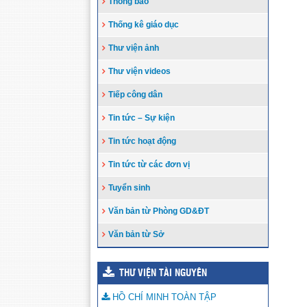
Thông báo
Thống kê giáo dục
Thư viện ảnh
Thư viện videos
Tiếp công dân
Tin tức – Sự kiện
Tin tức hoạt động
Tin tức từ các đơn vị
Tuyển sinh
Văn bản từ Phòng GD&ĐT
Văn bản từ Sở
THƯ VIỆN TÀI NGUYÊN
HỒ CHÍ MINH TOÀN TẬP