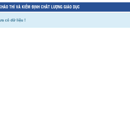
KHẢO THÍ VÀ KIỂM ĐỊNH CHẤT LƯỢNG GIÁO DỤC
a có dữ liệu !