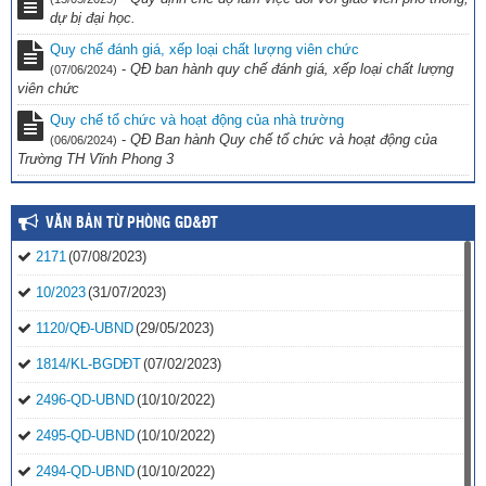
dự bị đại học.
Quy chế đánh giá, xếp loại chất lượng viên chức
-
QĐ ban hành quy chế đánh giá, xếp loại chất lượng
(07/06/2024)
viên chức
Quy chế tổ chức và hoạt động của nhà trường
-
QĐ Ban hành Quy chế tổ chức và hoạt động của
(06/06/2024)
Trường TH Vĩnh Phong 3
VĂN BẢN TỪ PHÒNG GD&ĐT
2171
(07/08/2023)
10/2023
(31/07/2023)
1120/QĐ-UBND
(29/05/2023)
1814/KL-BGDĐT
(07/02/2023)
2496-QD-UBND
(10/10/2022)
2495-QD-UBND
(10/10/2022)
2494-QD-UBND
(10/10/2022)