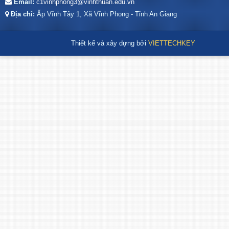
Email:
c1vinhphong3@vinhthuan.edu.vn
Địa chỉ:
Ấp Vĩnh Tây 1, Xã Vĩnh Phong - Tỉnh An Giang
Thiết kế và xây dựng bởi
VIETTECHKEY