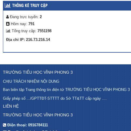
THỐNG KÊ TRUY CẬP
Đang trực tuyến:
2
Hôm nay:
791
Tổng truy cập:
7551198
Địa chỉ IP: 216.73.216.14
TRƯỜNG TIỂU HỌC VĨNH PHONG 3
CHỊU TRÁCH NHIỆM NỘI DUNG
Ban biên tập Trang thông tin điện tử TRƯỜNG TIỂU HỌC VĨNH PHONG 3
Giấy phép số .../GPTTĐT-STTTT do Sở TT&TT cấp ngày ....
LIÊN HỆ
TRƯỜNG TIỂU HỌC VĨNH PHONG 3
Điện thoại:
0916784111