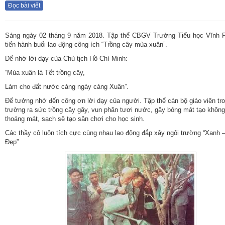
Đọc bài viết
Sáng ngày 02 tháng 9 năm 2018. Tập thể CBGV Trường Tiểu học Vĩnh 
tiến hành buổi lao động công ích “Trồng cây mùa xuân”.
Để nhớ lời dạy của Chủ tịch Hồ Chí Minh:
“Mùa xuân là Tết trồng cây,
Làm cho đất nước càng ngày càng Xuân”.
Để tưởng nhớ đến công ơn lời dạy của người. Tập thể cán bộ giáo viên tr
trường ra sức trồng cây gây, vun phân tươi nước, gây bóng mát tạo không
thoáng mát, sạch sẽ tạo sân chơi cho học sinh.
Các thầy cô luôn tích cực cùng nhau lao động đắp xây ngôi trường “Xanh 
Đẹp”