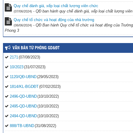
Quy chế đánh giá, xếp loại chất lượng viên chức
-
QĐ ban hành quy chế đánh giá, xếp loại chất lượng viê
(07/06/2024)
Quy chế tổ chức và hoạt động của nhà trường
-
QĐ Ban hành Quy chế tổ chức và hoạt động của Trường
(06/06/2024)
Phong 3
VĂN BẢN TỪ PHÒNG GD&ĐT
2171
(07/08/2023)
10/2023
(31/07/2023)
1120/QĐ-UBND
(29/05/2023)
1814/KL-BGDĐT
(07/02/2023)
2496-QD-UBND
(10/10/2022)
2495-QD-UBND
(10/10/2022)
2494-QD-UBND
(10/10/2022)
888/TB-UBND
(31/08/2022)