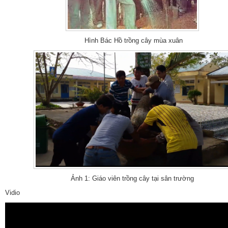
Hình Bác Hồ trồng cây mùa xuân
Ảnh 1: Giáo viên trồng cây tại sân trường
Vidio