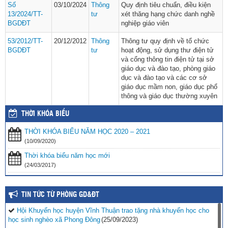
Số
03/10/2024
Thông
Quy định tiêu chuẩn, điều kiện
13/2024/TT-
tư
xét thăng hạng chức danh nghề
BGDĐT
nghiệp giáo viên
53/2012/TT-
20/12/2012
Thông
Thông tư quy định về tổ chức
BGDĐT
tư
hoạt động, sử dụng thư điện tử
và cổng thông tin điện tử tại sở
giáo dục và đào tạo, phòng giáo
dục và đào tạo và các cơ sở
giáo dục mầm non, giáo dục phổ
thông và giáo dục thường xuyên
THỜI KHÓA BIỂU
THỜI KHÓA BIỂU NĂM HỌC 2020 – 2021
(10/09/2020)
Thời khóa biểu năm học mới
(24/03/2017)
TIN TỨC TỪ PHÒNG GD&ĐT
Hội Khuyến học huyện Vĩnh Thuận trao tặng nhà khuyến học cho
học sinh nghèo xã Phong Đông
(25/09/2023)