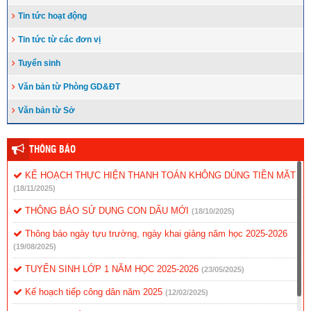
Tin tức hoạt động
Tin tức từ các đơn vị
Tuyển sinh
Văn bản từ Phòng GD&ĐT
Văn bản từ Sở
THÔNG BÁO
KẾ HOẠCH THỰC HIỆN THANH TOÁN KHÔNG DÙNG TIỀN MẶT
(18/11/2025)
THÔNG BÁO SỬ DỤNG CON DẤU MỚI
(18/10/2025)
Thông báo ngày tựu trường, ngày khai giảng năm học 2025-2026
(19/08/2025)
TUYỂN SINH LỚP 1 NĂM HỌC 2025-2026
(23/05/2025)
Kế hoạch tiếp công dân năm 2025
(12/02/2025)