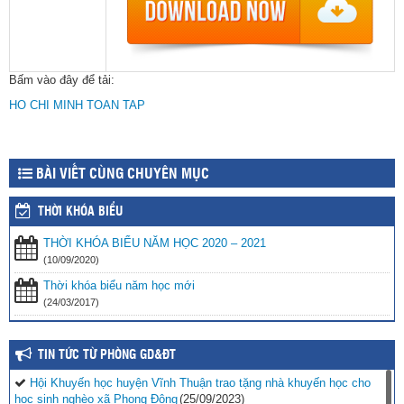
Bấm vào đây để tải:
HO CHI MINH TOAN TAP
BÀI VIẾT CÙNG CHUYÊN MỤC
THỜI KHÓA BIỂU
THỜI KHÓA BIỂU NĂM HỌC 2020 – 2021
(10/09/2020)
Thời khóa biểu năm học mới
(24/03/2017)
TIN TỨC TỪ PHÒNG GD&ĐT
Hội Khuyến học huyện Vĩnh Thuận trao tặng nhà khuyến học cho
học sinh nghèo xã Phong Đông
(25/09/2023)