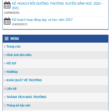
ở
(10/08/2023)
KẾ HOẠCH BỒI DƯỠNG THƯỜNG XUYÊN NĂM HỌC 2020 –
2021
(10/09/2020)
Kế hoạch hoạt động dạy và học năm 2017
(24/03/2017)
MENU
Trang chủ
Hình ảnh tiêu biểu
HỒ SƠ
Hỏi/Đáp
KHÁI QUÁT VỀ TRƯỜNG
Liên hệ
THÀNH TÍCH NHÀ TRƯỜNG
Thống kê bài viết