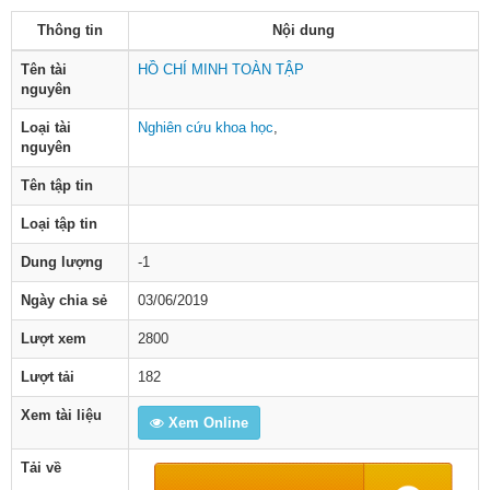
Thông tin
Nội dung
Tên tài
HỒ CHÍ MINH TOÀN TẬP
nguyên
Loại tài
Nghiên cứu khoa học
,
nguyên
Tên tập tin
Loại tập tin
Dung lượng
-1
Ngày chia sẻ
03/06/2019
Lượt xem
2800
Lượt tải
182
Xem tài liệu
Xem Online
Tải về