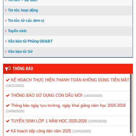
Tin tức – Sự kiện
Tin tức hoạt động
Tin tức từ các đơn vị
Tuyển sinh
Văn bản từ Phòng GD&ĐT
Văn bản từ Sở
THÔNG BÁO
KẾ HOẠCH THỰC HIỆN THANH TOÁN KHÔNG DÙNG TIỀN MẶT
(18/11/2025)
THÔNG BÁO SỬ DỤNG CON DẤU MỚI
(18/10/2025)
Thông báo ngày tựu trường, ngày khai giảng năm học 2025-2026
(19/08/2025)
TUYỂN SINH LỚP 1 NĂM HỌC 2025-2026
(23/05/2025)
Kế hoạch tiếp công dân năm 2025
(12/02/2025)