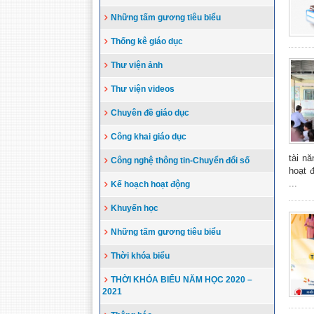
Những tấm gương tiêu biểu
Thống kê giáo dục
Thư viện ảnh
Thư viện videos
Chuyên đề giáo dục
Công khai giáo dục
tài n
Công nghệ thông tin-Chuyển đổi số
hoạt 
...
Kế hoạch hoạt động
Khuyến học
Những tấm gương tiêu biểu
Thời khóa biểu
THỜI KHÓA BIỂU NĂM HỌC 2020 –
2021