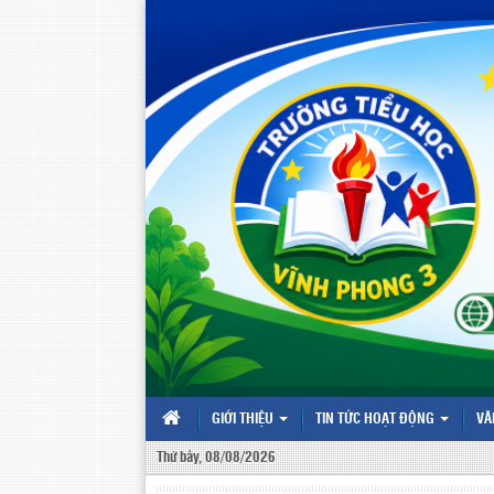
GIỚI THIỆU
TIN TỨC HOẠT ĐỘNG
VĂ
Thứ bảy, 08/08/2026