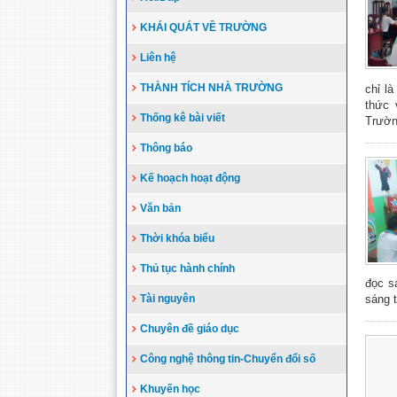
KHÁI QUÁT VỀ TRƯỜNG
Liên hệ
THÀNH TÍCH NHÀ TRƯỜNG
chỉ l
thức 
Thống kê bài viết
Trường
Thông báo
Kế hoạch hoạt động
Văn bản
Thời khóa biểu
Thủ tục hành chính
đọc s
Tài nguyên
sáng t
Chuyên đề giáo dục
Công nghệ thông tin-Chuyển đổi số
Khuyến học