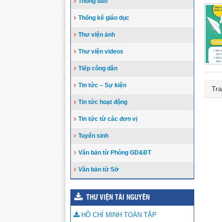
Thông báo
Thống kê giáo dục
Thư viện ảnh
Thư viện videos
Tiếp công dân
Tin tức – Sự kiện
Tra
Tin tức hoạt động
Tin tức từ các đơn vị
Tuyển sinh
Văn bản từ Phòng GD&ĐT
Văn bản từ Sở
THƯ VIỆN TÀI NGUYÊN
HỒ CHÍ MINH TOÀN TẬP