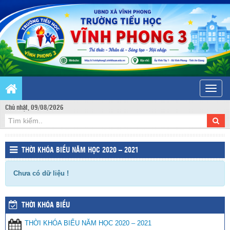
Toggle
naviga
Chủ nhật, 09/08/2026
THỜI KHÓA BIỂU NĂM HỌC 2020 – 2021
Chưa có dữ liệu !
THỜI KHÓA BIỂU
THỜI KHÓA BIỂU NĂM HỌC 2020 – 2021