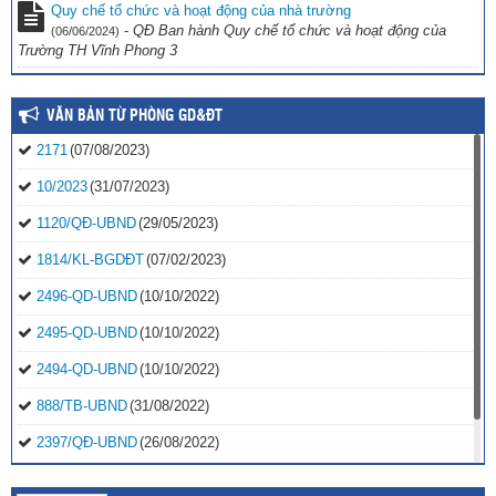
Quy chế tổ chức và hoạt động của nhà trường
-
QĐ Ban hành Quy chế tổ chức và hoạt động của
(06/06/2024)
Trường TH Vĩnh Phong 3
VĂN BẢN TỪ PHÒNG GD&ĐT
2171
(07/08/2023)
10/2023
(31/07/2023)
1120/QĐ-UBND
(29/05/2023)
1814/KL-BGDĐT
(07/02/2023)
2496-QD-UBND
(10/10/2022)
2495-QD-UBND
(10/10/2022)
2494-QD-UBND
(10/10/2022)
888/TB-UBND
(31/08/2022)
2397/QĐ-UBND
(26/08/2022)
31/2022/NQ-HĐND
(16/08/2022)