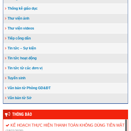
Thống kê giáo dục
Thư viện ảnh
Thư viện videos
Tiếp công dân
Tin tức – Sự kiện
Tin tức hoạt động
Tin tức từ các đơn vị
Tuyển sinh
Văn bản từ Phòng GD&ĐT
Văn bản từ Sở
THÔNG BÁO
KẾ HOẠCH THỰC HIỆN THANH TOÁN KHÔNG DÙNG TIỀN MẶT
(18/11/2025)