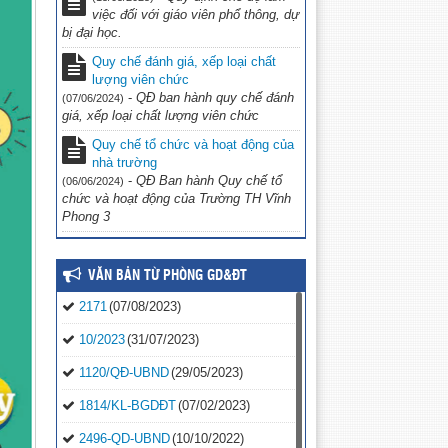
việc đối với giáo viên phổ thông, dự
bị đại học.
Quy chế đánh giá, xếp loại chất
lượng viên chức
-
QĐ ban hành quy chế đánh
(07/06/2024)
giá, xếp loại chất lượng viên chức
Quy chế tổ chức và hoạt động của
nhà trường
-
QĐ Ban hành Quy chế tổ
(06/06/2024)
chức và hoạt động của Trường TH Vĩnh
Phong 3
VĂN BẢN TỪ PHÒNG GD&ĐT
2171
(07/08/2023)
10/2023
(31/07/2023)
1120/QĐ-UBND
(29/05/2023)
1814/KL-BGDĐT
(07/02/2023)
2496-QD-UBND
(10/10/2022)