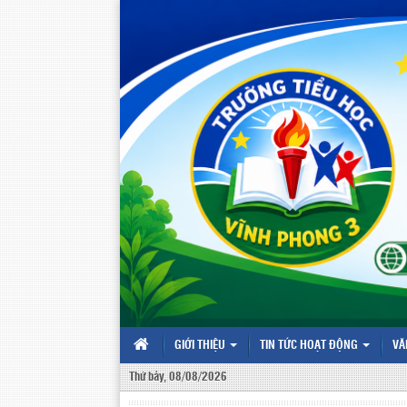
GIỚI THIỆU
TIN TỨC HOẠT ĐỘNG
VĂ
Thứ bảy, 08/08/2026