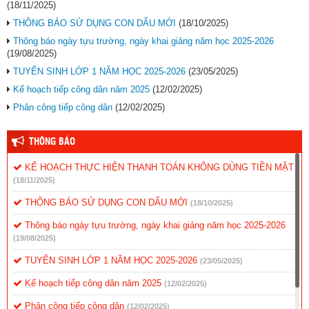
(18/11/2025)
THÔNG BÁO SỬ DỤNG CON DẤU MỚI
(18/10/2025)
Thông báo ngày tựu trường, ngày khai giảng năm học 2025-2026
(19/08/2025)
TUYỂN SINH LỚP 1 NĂM HỌC 2025-2026
(23/05/2025)
Kế hoạch tiếp công dân năm 2025
(12/02/2025)
Phân công tiếp công dân
(12/02/2025)
THÔNG BÁO
KẾ HOẠCH THỰC HIỆN THANH TOÁN KHÔNG DÙNG TIỀN MẶT
(18/11/2025)
THÔNG BÁO SỬ DỤNG CON DẤU MỚI
(18/10/2025)
Thông báo ngày tựu trường, ngày khai giảng năm học 2025-2026
(19/08/2025)
TUYỂN SINH LỚP 1 NĂM HỌC 2025-2026
(23/05/2025)
Kế hoạch tiếp công dân năm 2025
(12/02/2025)
Phân công tiếp công dân
(12/02/2025)