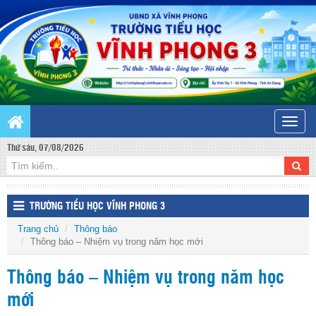
Toggle
naviga
Thứ sáu, 07/08/2026
TRƯỜNG TIỂU HỌC VĨNH PHONG 3
Trang chủ
Thông báo
Thông báo – Nhiệm vụ trong năm học mới
Thông báo – Nhiệm vụ trong năm học
mới