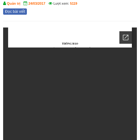
Quản trị
24/03/2017
Lượt xem:
5119
Đọc bài viết