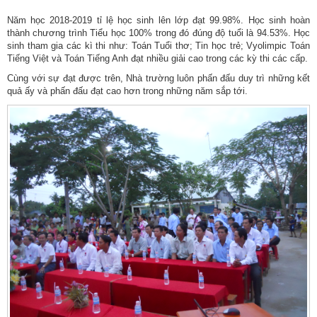
Năm học 2018-2019 tỉ lệ học sinh lên lớp đạt 99.98%. Học sinh hoàn
thành chương trình Tiểu học 100% trong đó đúng độ tuổi là 94.53%. Học
sinh tham gia các kì thi như: Toán Tuổi thơ; Tin học trẻ; Vyolimpic Toán
Tiếng Việt và Toán Tiếng Anh đạt nhiều giải cao trong các kỳ thi các cấp.
Cùng với sự đạt được trên, Nhà trường luôn phấn đấu duy trì những kết
quả ấy và phấn đấu đạt cao hơn trong những năm sắp tới.