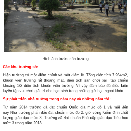
Hình ảnh trước sân trường
Các khu trường sở:
Hiện trường có một điểm chính và một điểm lẻ. Tổng diện tích 7.964m2,
khuôn viên trường rất thoáng mát, diện tích sân chơi bãi tập chiếm
khoảng 1/2 diện tích khuôn viên trường. Vì vậy đảm bảo đủ điều kiện
luyện tập vui chơi giải trí cho học sinh trong những giờ học ngoại khóa.
Sự phát triển nhà trường trong năm nay và những năm tới:
Từ năm 2014 trường đã đạt chuẩn Quốc gia mức đô 1 và mãi đến
nay Nhà trường phấn đấu đạt chuẩn mức độ 2, giữ vững Kiểm định chất
lượng giáo dục mức 3, Trường đã đạt chuẩn Phổ cập giáo dục Tiểu học
mức 3 trong năm 2018.