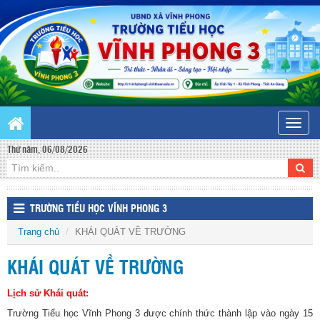
Toggle
naviga
Thứ năm, 06/08/2026
TRƯỜNG TIỂU HỌC VĨNH PHONG 3
Trang chủ
KHÁI QUÁT VỀ TRƯỜNG
KHÁI QUÁT VỀ TRƯỜNG
Lịch sử Khái quát:
Trường Tiểu học Vĩnh Phong 3 được chính thức thành lập vào ngày 15