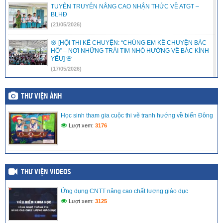
TUYÊN TRUYÊN NÂNG CAO NHẬN THỨC VỀ ATGT –
BLHĐ
(21/05/2026)
🌸 [HỘI THI KỂ CHUYỆN: “CHÚNG EM KỂ CHUYỆN BÁC
HỒ” – NƠI NHỮNG TRÁI TIM NHỎ HƯỚNG VỀ BÁC KÍNH
YÊU] 🌸
(17/05/2026)
LIÊN ĐỘI TRƯỜNG TIỂU HỌC VĨNH PHONG 3 RỘN RÀNG
RA MẮT CÂU LẠC BỘ VĂN NGHỆ – ƯƠM MẦM TÀI NĂNG
THƯ VIỆN ẢNH
NHÍ
(15/05/2026)
Học sinh tham gia cuộc thi vẽ tranh hướng về biển Đông
Lượt xem:
3176
LIÊN ĐỘI TRƯỜNG TIỂU HỌC VĨNH PHONG 3 TRAO TẶNG
QUÀ HỖ TRỢ CHO THIẾU NHI CÓ HOÀN CẢNH KHÓ
KHĂN
(08/05/2026)
THƯ VIỆN VIDEOS
MÔ HÌNH TRẢI NGHIỆM SÁNG TẠO: “CHẮP CÁNH TÀI
NĂNG NHÍ TRÊN NỀN TẢNG SỐ” TẠI LIÊN ĐỘI TIỂU HỌC
VĨNH PHONG 3 NĂM 2025 – 2026
Ứng dụng CNTT nâng cao chất lượng giáo dục
(27/04/2026)
Lượt xem:
3125