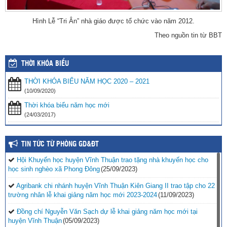
Hình Lễ “Tri Ân” nhà giáo được tổ chức vào năm 2012.
Theo nguồn tin từ BBT
THỜI KHÓA BIỂU
THỜI KHÓA BIỂU NĂM HỌC 2020 – 2021
(10/09/2020)
Thời khóa biểu năm học mới
(24/03/2017)
TIN TỨC TỪ PHÒNG GD&ĐT
Hội Khuyến học huyện Vĩnh Thuận trao tặng nhà khuyến học cho
học sinh nghèo xã Phong Đông
(25/09/2023)
Agribank chi nhánh huyện Vĩnh Thuận Kiên Giang II trao tập cho 22
trường nhân lễ khai giảng năm học mới 2023-2024
(11/09/2023)
Đồng chí Nguyễn Văn Sạch dự lễ khai giảng năm học mới tại
huyện Vĩnh Thuận
(05/09/2023)