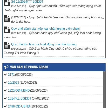
Số 13/2024/TT-BGDĐT
-
Quy định tiêu chuẩn, điều kiện xét thăng hạng chức
(15/05/2025)
danh nghề nghiệp giáo viên
-
Quy định chế độ làm việc đối với giáo viên phổ thông,
(15/05/2025)
dự bị đại học.
Quy chế đánh giá, xếp loại chất lượng viên chức
-
QĐ ban hành quy chế đánh giá, xếp loại chất lượng
(07/06/2024)
viên chức
Quy chế tổ chức và hoạt động của nhà trường
-
QĐ Ban hành Quy chế tổ chức và hoạt động của
(06/06/2024)
Trường TH Vĩnh Phong 3
VĂN BẢN TỪ PHÒNG GD&ĐT
2171
(07/08/2023)
10/2023
(31/07/2023)
1120/QĐ-UBND
(29/05/2023)
1814/KL-BGDĐT
(07/02/2023)
2496-QD-UBND
(10/10/2022)