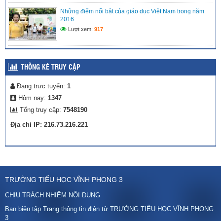
Những điểm nổi bật của giáo dục Việt Nam trong năm
2016
Lượt xem:
917
THỐNG KÊ TRUY CẬP
Đang trực tuyến:
1
Hôm nay:
1347
Tổng truy cập:
7548190
Địa chỉ IP: 216.73.216.221
TRƯỜNG TIỂU HỌC VĨNH PHONG 3
CHỊU TRÁCH NHIỆM NỘI DUNG
Ban biên tập Trang thông tin điện tử TRƯỜNG TIỂU HỌC VĨNH PHONG
3