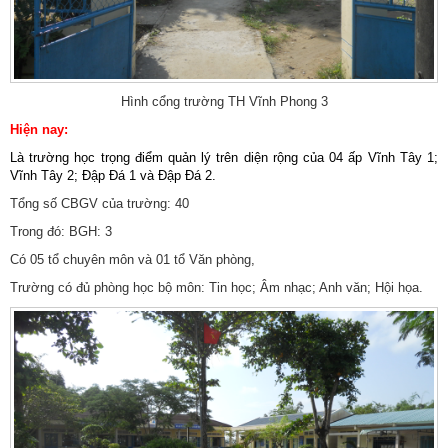
Hình cổng trường TH Vĩnh Phong 3
Hiện nay:
Là trường học trọng điểm quản lý trên diện rộng của 04 ấp Vĩnh Tây 1;
Vĩnh Tây 2; Đập Đá 1 và Đập Đá 2.
Tổng số CBGV của trường: 40
Trong đó: BGH: 3
Có 05 tổ chuyên môn và 01 tổ Văn phòng,
Trường có đủ phòng học bộ môn: Tin học; Âm nhạc; Anh văn; Hội họa.