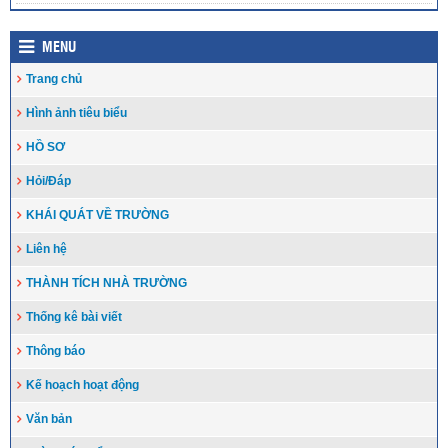
MENU
Trang chủ
Hình ảnh tiêu biểu
HỒ SƠ
Hỏi/Đáp
KHÁI QUÁT VỀ TRƯỜNG
Liên hệ
THÀNH TÍCH NHÀ TRƯỜNG
Thống kê bài viết
Thông báo
Kế hoạch hoạt động
Văn bản