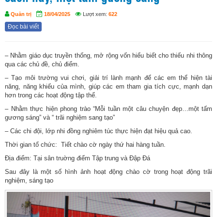
Quản trị
18/04/2025
Lượt xem:
622
Đọc bài viết
– Nhằm giáo dục truyền thống, mở rộng vốn hiểu biết cho thiếu nhi thông
qua các chủ đề, chủ điểm.
– Tạo môi trường vui chơi, giải trí lành mạnh để các em thể hiện tài
năng, năng khiếu của mình, giúp các em tham gia tích cực, mạnh dạn
hơn trong các hoạt động tập thể.
– Nhằm thực hiện phong trào “Mỗi tuần một câu chuyện đẹp…một tấm
gương sáng” và “ trãi nghiệm sang tạo”
– Các chi đội, lớp nhi đồng nghiêm túc thực hiện đạt hiệu quả cao.
Thời gian tổ chức: Tiết chào cờ ngày thứ hai hàng tuần.
Địa điểm: Tại sân truờng điểm Tập trung và Đập Đá
Sau đây là một số hình ảnh hoạt động chào cờ trong hoạt động trãi
nghiệm, sáng tạo