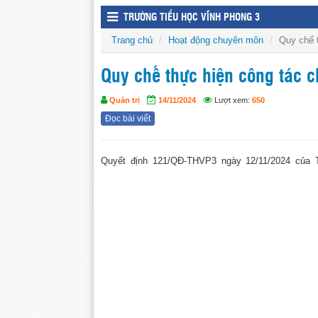
TRƯỜNG TIỂU HỌC VĨNH PHONG 3
Trang chủ
Hoạt động chuyên môn
Quy chế 
Quy chế thực hiện công tác 
Quản trị
14/11/2024
Lượt xem:
650
Đọc bài viết
Quyết định 121/QĐ-THVP3 ngày 12/11/2024 của