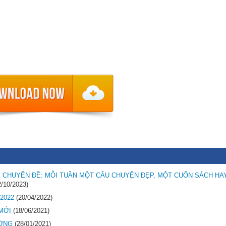
 CHUYÊN ĐỀ: MỖI TUẦN MỘT CÂU CHUYỆN ĐẸP, MỘT CUỐN SÁCH HAY
2/10/2023)
2022
(20/04/2022)
MỚI
(18/06/2021)
ƯỜNG
(28/01/2021)