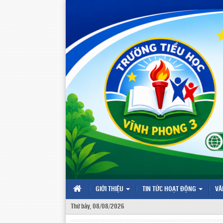
GIỚI THIỆU
TIN TỨC HOẠT ĐỘNG
VĂ
Thứ bảy, 08/08/2026