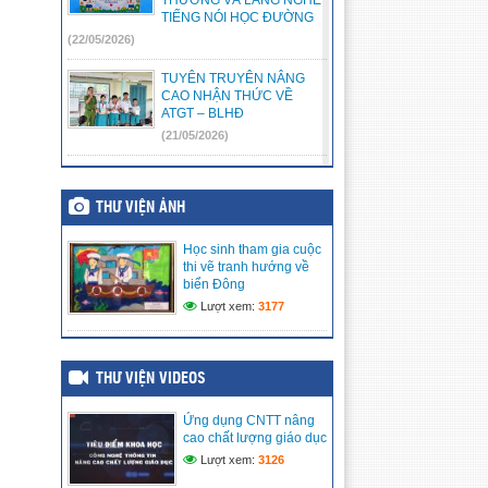
TIẾNG NÓI HỌC ĐƯỜNG
(22/05/2026)
TUYÊN TRUYÊN NÂNG
CAO NHẬN THỨC VỀ
ATGT – BLHĐ
(21/05/2026)
🌸 [HỘI THI KỂ CHUYỆN:
“CHÚNG EM KỂ CHUYỆN
THƯ VIỆN ẢNH
BÁC HỒ” – NƠI NHỮNG
TRÁI TIM NHỎ HƯỚNG VỀ
BÁC KÍNH YÊU] 🌸
Học sinh tham gia cuộc
(17/05/2026)
thi vẽ tranh hướng về
biển Đông
LIÊN ĐỘI TRƯỜNG TIỂU
Lượt xem:
3177
HỌC VĨNH PHONG 3 RỘN
RÀNG RA MẮT CÂU LẠC
BỘ VĂN NGHỆ – ƯƠM
MẦM TÀI NĂNG NHÍ
THƯ VIỆN VIDEOS
(15/05/2026)
Ứng dụng CNTT nâng
LIÊN ĐỘI TRƯỜNG TIỂU
cao chất lượng giáo dục
HỌC VĨNH PHONG 3 TRAO
Lượt xem:
3126
TẶNG QUÀ HỖ TRỢ CHO
THIẾU NHI CÓ HOÀN