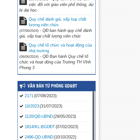
việc đối với giáo viên phổ thông, dự
bị đại học.
Quy chế đánh giá, xếp loại chất
lượng viên chức
-
QĐ ban hành quy chế đánh
(07/06/2024)
giá, xếp loại chất lượng viên chức
Quy chế tổ chức và hoạt động của
nhà trường
-
QĐ Ban hành Quy chế tổ
(06/06/2024)
chức và hoạt động của Trường TH Vĩnh
Phong 3
VĂN BẢN TỪ PHÒNG GD&ĐT
2171
(07/08/2023)
10/2023
(31/07/2023)
1120/QĐ-UBND
(29/05/2023)
1814/KL-BGDĐT
(07/02/2023)
2496-QD-UBND
(10/10/2022)